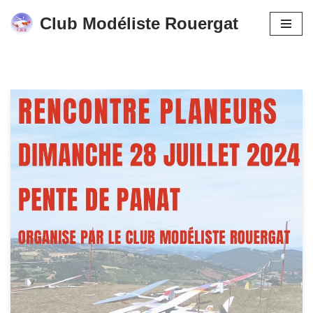
Club Modéliste Rouergat
Aller
au
contenu