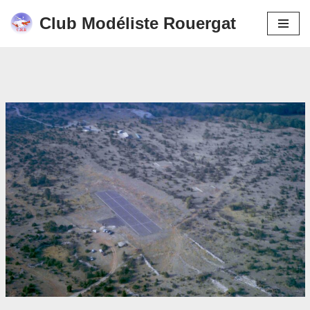
Club Modéliste Rouergat
Aller
au
contenu