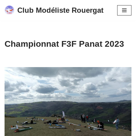
Club Modéliste Rouergat
Aller
au
contenu
Championnat F3F Panat 2023